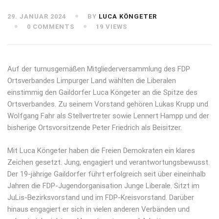
29. JANUAR 2024
BY
LUCA KÖNGETER
0 COMMENTS
19 VIEWS
Auf der turnusgemäßen Mitgliederversammlung des FDP
Ortsverbandes Limpurger Land wählten die Liberalen
einstimmig den Gaildorfer Luca Köngeter an die Spitze des
Ortsverbandes. Zu seinem Vorstand gehören Lukas Krupp und
Wolfgang Fahr als Stellvertreter sowie Lennert Hampp und der
bisherige Ortsvorsitzende Peter Friedrich als Beisitzer.
Mit Luca Köngeter haben die Freien Demokraten ein klares
Zeichen gesetzt. Jung, engagiert und verantwortungsbewusst.
Der 19-jährige Gaildorfer führt erfolgreich seit über eineinhalb
Jahren die FDP-Jugendorganisation Junge Liberale. Sitzt im
JuLis-Bezirksvorstand und im FDP-Kreisvorstand. Darüber
hinaus engagiert er sich in vielen anderen Verbänden und