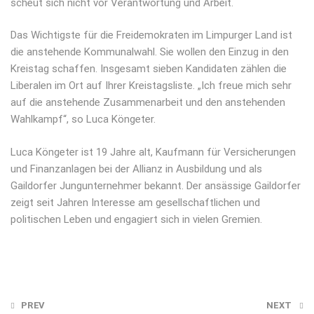
scheut sich nicht vor Verantwortung und Arbeit.
Das Wichtigste für die Freidemokraten im Limpurger Land ist
die anstehende Kommunalwahl. Sie wollen den Einzug in den
Kreistag schaffen. Insgesamt sieben Kandidaten zählen die
Liberalen im Ort auf Ihrer Kreistagsliste. „Ich freue mich sehr
auf die anstehende Zusammenarbeit und den anstehenden
Wahlkampf“, so Luca Köngeter.
Luca Köngeter ist 19 Jahre alt, Kaufmann für Versicherungen
und Finanzanlagen bei der Allianz in Ausbildung und als
Gaildorfer Jungunternehmer bekannt. Der ansässige Gaildorfer
zeigt seit Jahren Interesse am gesellschaftlichen und
politischen Leben und engagiert sich in vielen Gremien.
Post
PREV
NEXT